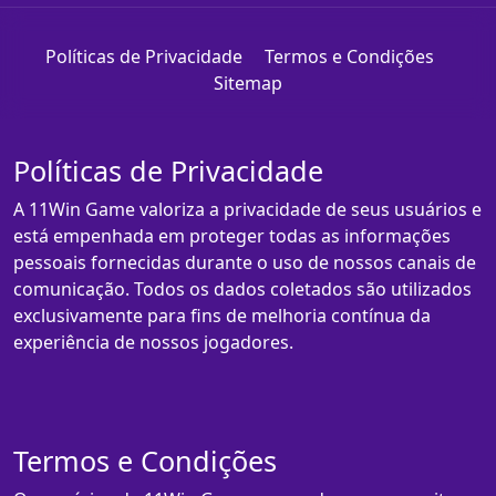
Políticas de Privacidade
Termos e Condições
Sitemap
Políticas de Privacidade
A 11Win Game valoriza a privacidade de seus usuários e
está empenhada em proteger todas as informações
pessoais fornecidas durante o uso de nossos canais de
comunicação. Todos os dados coletados são utilizados
exclusivamente para fins de melhoria contínua da
experiência de nossos jogadores.
Termos e Condições