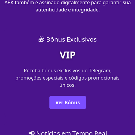
APK também é assinado digitalmente para garantir sua
autenticidade e integridade.
🎁 Bônus Exclusivos
VIP
Receba bônus exclusivos do Telegram,
promoções especiais e códigos promocionais
únicos!
Ver Bônus
📢 Notícias em Tempo Real