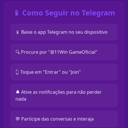
📱 Como Seguir no Telegram
📱 Baixe o app Telegram no seu dispositivo
🔍 Procure por "@11Win GameOficial"
👆 Toque em "Entrar" ou "Join"
🔔 Ative as notificações para não perder
nada
💬 Participe das conversas e interaja