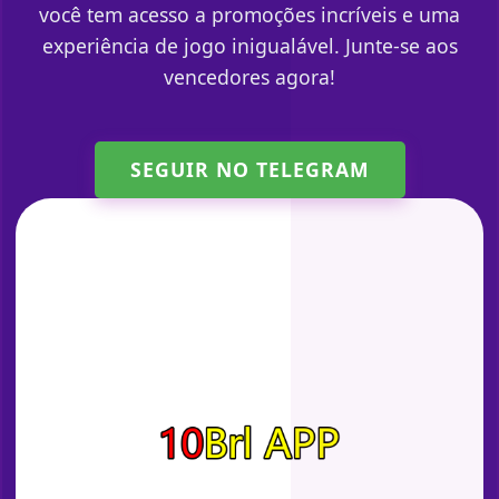
você tem acesso a promoções incríveis e uma
experiência de jogo inigualável. Junte-se aos
vencedores agora!
SEGUIR NO TELEGRAM