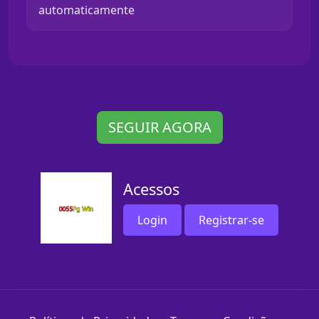
automaticamente
SEGUIR AGORA
Acessos
Login
Registrar-se