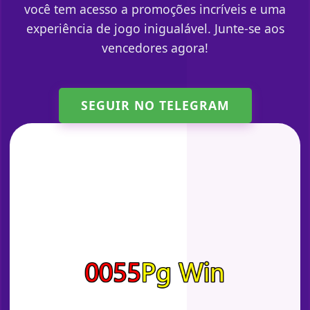
você tem acesso a promoções incríveis e uma
experiência de jogo inigualável. Junte-se aos
vencedores agora!
SEGUIR NO TELEGRAM