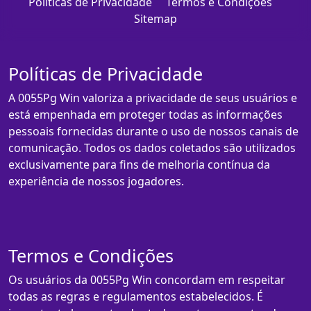
Políticas de Privacidade
Termos e Condições
Sitemap
Políticas de Privacidade
A 0055Pg Win valoriza a privacidade de seus usuários e
está empenhada em proteger todas as informações
pessoais fornecidas durante o uso de nossos canais de
comunicação. Todos os dados coletados são utilizados
exclusivamente para fins de melhoria contínua da
experiência de nossos jogadores.
Termos e Condições
Os usuários da 0055Pg Win concordam em respeitar
todas as regras e regulamentos estabelecidos. É