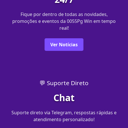
Fique por dentro de todas as novidades,
promoções e eventos da 0055Pg Win em tempo
real!
Ver Notícias
💬 Suporte Direto
Chat
Suporte direto via Telegram, respostas rápidas e
atendimento personalizado!